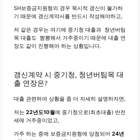
SH보증금지원형의 경우 묵시적 갱신이 불가하
기 때문에 갱신계약서를 반드시 작성해야하고,
저 같은 경우는 여기에 중기청 대출과 청년버팀
목 대출도 짬뽕해서 거주중이기 때문에 대출 연
장도 같이 진행해야 하는 상황입니다.
갱신계약 시 중기청, 청년버팀목 대
출 연장은?
대출 관련하여 상황을 좀 더 자세히 설명하자면,
저는
22년도10월
에 중기청으로(최초대출) 반전
세에 거주중이었고,
거주 하는 중에 보증금지원형에 당첨되어
24년