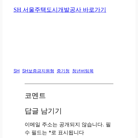
SH 서울주택도시개발공사 바로가기
SH
SH보증금지원형
중기청
청년버팀목
코멘트
답글 남기기
이메일 주소는 공개되지 않습니다.
필
수 필드는
*
로 표시됩니다