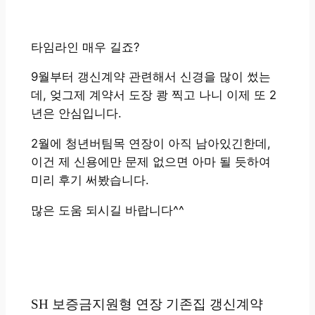
타임라인 매우 길죠?
9월부터 갱신계약 관련해서 신경을 많이 썼는
데, 엊그제 계약서 도장 쾅 찍고 나니 이제 또 2
년은 안심입니다.
2월에 청년버팀목 연장이 아직 남아있긴한데,
이건 제 신용에만 문제 없으면 아마 될 듯하여
미리 후기 써봤습니다.
많은 도움 되시길 바랍니다^^
SH 보증금지원형 연장 기존집 갱신계약