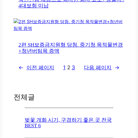
4대보험 미납
2편 SH보증금지원형 당첨. 중기청 목적물변경
+청년버팀목 증액
←
이전 페이지
1
2
3
다음 페이지
→
전체글
벚꽃 개화 시기, 구경하기 좋은 곳 전국
BEST 6