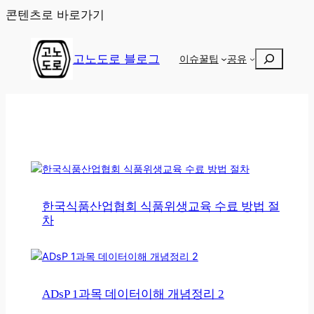
콘텐츠로 바로가기
검
고노도로 블로그
이슈
꿀팁
공유
색
한국식품산업협회 식품위생교육 수료 방법 절
차
ADsP 1과목 데이터이해 개념정리 2