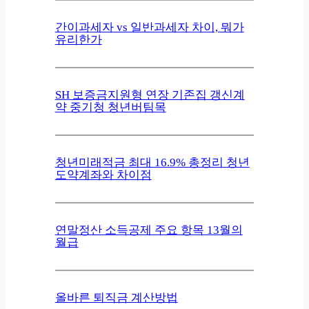
간이과세자 vs 일반과세자 차이, 뭐가
유리한가
SH 보증금지원형 연장 기존집 갱신계
약 중기청 청년버팀목
청년미래적금 최대 16.9% 총정리 청년
도약계좌와 차이점
연말정산 소득공제 주요 항목 13월의
월급
올바른 퇴직금 계산방법